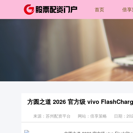
首页
倍享
方圆之道 2026 官方级 vivo FlashC
来源：苏州配资平台
网站：倍享策略
日期：2026-