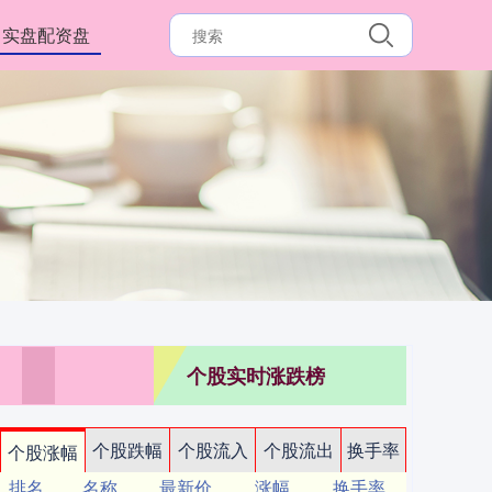
实盘配资盘
个股实时涨跌榜
个股跌幅
个股流入
个股流出
换手率
个股涨幅
排名
名称
最新价
涨幅
换手率