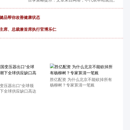
保健品帮你改善健康状态
会主席、总裁兼首席执行官博乐仁
胜亿配资 为什么北京不能砍掉所有
杨柳树？专家算清一笔账
国变压器出口“全球领
潮下全球供应缺口高达