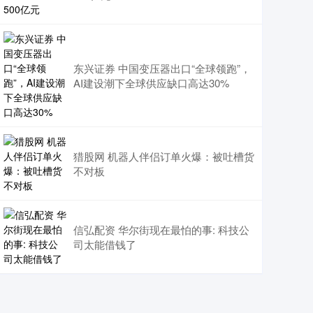
东兴证券 中国变压器出口“全球领跑”，
AI建设潮下全球供应缺口高达30%
猎股网 机器人伴侣订单火爆：被吐槽货
不对板
信弘配资 华尔街现在最怕的事: 科技公
司太能借钱了