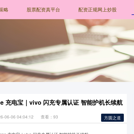
策略
股票配资真平台
配资正规网上炒股
harge 充电宝｜vivo 闪充专属认证 智能护机长续航
06-06 04:04:12
查看：93
方圆之道