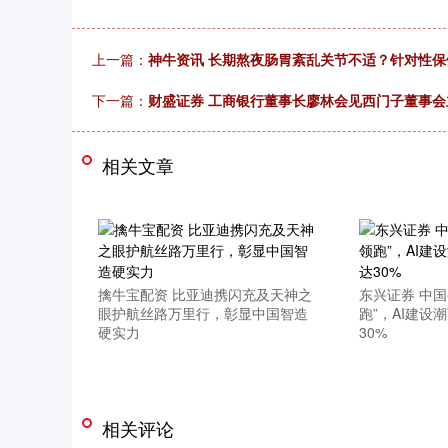
上一篇：
神牛资讯 长期熬夜肠胃紊乱关节不适？针对性
下一篇：
财盛证券 工商银行董事长廖林会见西门子董事
相关文章
擒牛宝配资 比亚迪携闪充及天神之
东兴证券 中
眼护航丝路万里行，彰显中国智造
跑”，AI建设
硬实力
30%
相关评论