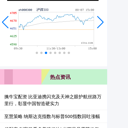
热点资讯
擒牛宝配资 比亚迪携闪充及天神之眼护航丝路万
里行，彰显中国智造硬实力
至慧策略 纳斯达克指数与标普500指数回吐涨幅