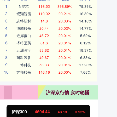
1
N展芯
116.52
396.89%
79.39%
2
锐翔智能
110.02
20.21%
16.80%
3
志特新材
14.8
20.03%
14.18%
4
博腾股份
20.44
20.02%
14.77%
5
近岸蛋白
46.72
20.01%
5.62%
6
毕得医药
61.6
20.01%
6.12%
7
五洲医疗
83.62
20.01%
18.37%
8
耐科装备
49.67
20.01%
6.83%
9
一博科技
53.33
20.01%
17.26%
10
方邦股份
146.16
20.00%
7.68%
沪深京行情 实时轮播
北证50
1134.24
0.93%
11.37
1.01%